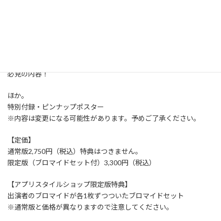
【HOT TOPICS】
櫻井陽菜
ファンの熱い声にお応えして再び登場！今回は卒業をテーマに和
装グラビアに挑戦。
そのほかにもパーソナルをフカボリしたインタビューなどファン
必見の内容！
ほか。
特別付録・ピンナップポスター
※内容は変更になる可能性があります。予めご了承ください。
【定価】
通常版2,750円（税込）特典はつきません。
限定版（ブロマイドセット付）3,300円（税込）
【アプリスタイルショップ限定版特典】
出演者のブロマイドが各1枚ずつついたブロマイドセット
※通常版と価格が異なりますので注意してください。