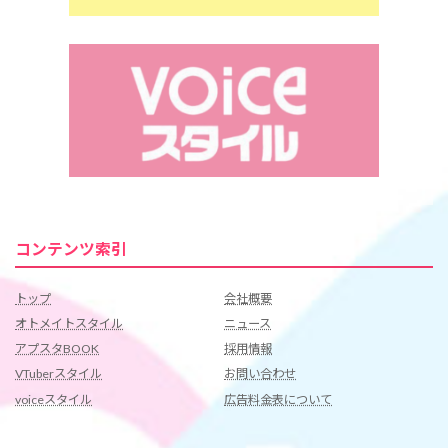
コンテンツ索引
トップ
会社概要
オトメイトスタイル
ニュース
アプスタBOOK
採用情報
VTuberスタイル
お問い合わせ
voiceスタイル
広告料金表について