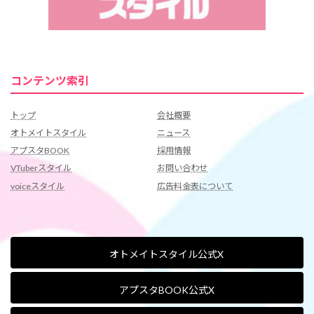
コンテンツ索引
トップ
会社概要
オトメイトスタイル
ニュース
アプスタBOOK
採用情報
VTuberスタイル
お問い合わせ
voiceスタイル
広告料金表について
オトメイトスタイル公式X
アプスタBOOK公式X