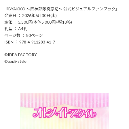
『BYAKKO ～四神部隊炎恋記～ 公式ビジュアルファンブック』
発売日 ： 2026年6月30日(木)
定価 ： 5,500円(本体5,000円+税10％)
判型 ： A4判
ページ数 ： 80ページ
ISBN ： 978-4-911283-41-7
©IDEA FACTORY
©appli-style