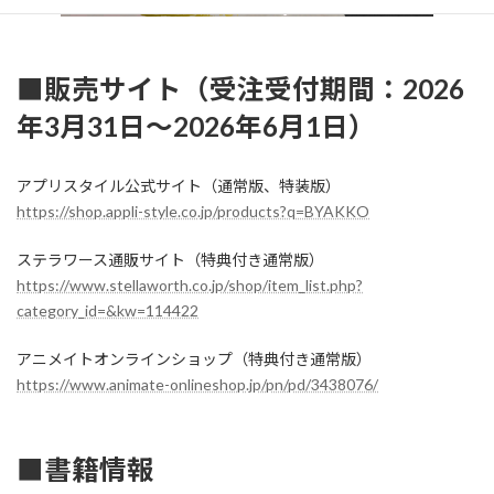
■販売サイト（受注受付期間：2026
年3月31日～2026年6月1日）
アプリスタイル公式サイト（通常版、特装版）
https://shop.appli-style.co.jp/products?q=BYAKKO
ステラワース通販サイト（特典付き通常版）
https://www.stellaworth.co.jp/shop/item_list.php?
category_id=&kw=114422
アニメイトオンラインショップ（特典付き通常版）
https://www.animate-onlineshop.jp/pn/pd/3438076/
■書籍情報