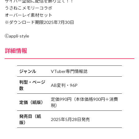
サイバー空間に配信を飾り立て！！
うさねこメモリーコラボ
オーバーレイ素材セット
※ダウンロード期限2025年7月30日
Ⓒappli-style
詳細情報
ジャンル
VTuber専門情報誌
判型・ページ
AB変判・96P
数
定価990円（本体価格900円＋消費
定価（紙版）
税）
発売日（紙
2025年5月28日発売
版）