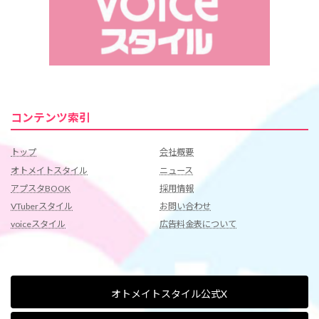
コンテンツ索引
トップ
会社概要
オトメイトスタイル
ニュース
アプスタBOOK
採用情報
VTuberスタイル
お問い合わせ
voiceスタイル
広告料金表について
オトメイトスタイル公式X