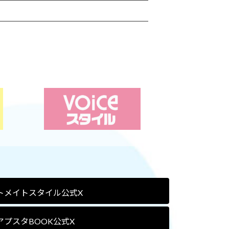
トメイトスタイル公式X
アプスタBOOK公式X