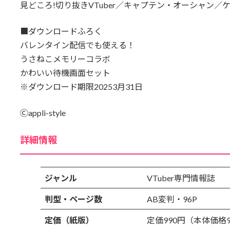
見どころ!切り抜きVTuber／キャプテン・オーシャン／
■ダウンロードふろく
バレンタイン配信でも使える！
うさねこメモリーコラボ
かわいい待機画面セット
※ダウンロード期限20253月31日
Ⓒappli-style
詳細情報
ジャンル
VTuber専門情報誌
判型・ページ数
AB変判・96P
定価（紙版）
定価990円（本体価格