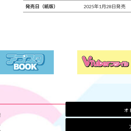
発売日（紙版）
2025年1月28日発売
オ
要
ス