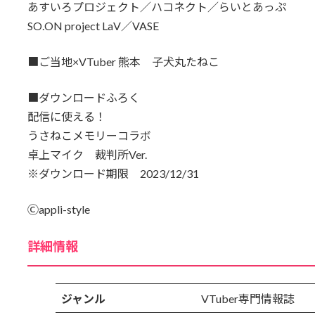
あすいろプロジェクト／ハコネクト／らいとあっぷ
SO.ON project LaV／VASE
■ご当地×VTuber 熊本 子犬丸たねこ
■ダウンロードふろく
配信に使える！
うさねこメモリーコラボ
卓上マイク 裁判所Ver.
※ダウンロード期限 2023/12/31
Ⓒappli-style
詳細情報
ジャンル
VTuber専門情報誌