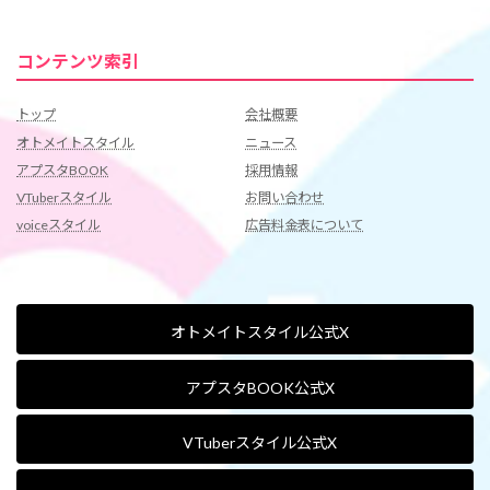
コンテンツ索引
トップ
会社概要
オトメイトスタイル
ニュース
アプスタBOOK
採用情報
VTuberスタイル
お問い合わせ
voiceスタイル
広告料金表について
オトメイトスタイル公式X
アプスタBOOK公式X
VTuberスタイル公式X