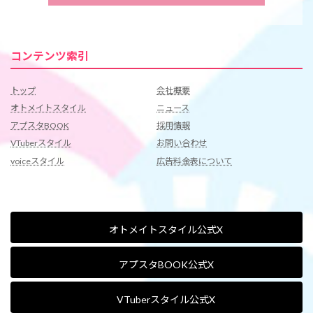
コンテンツ索引
トップ
会社概要
オトメイトスタイル
ニュース
アプスタBOOK
採用情報
VTuberスタイル
お問い合わせ
voiceスタイル
広告料金表について
オトメイトスタイル公式X
アプスタBOOK公式X
VTuberスタイル公式X