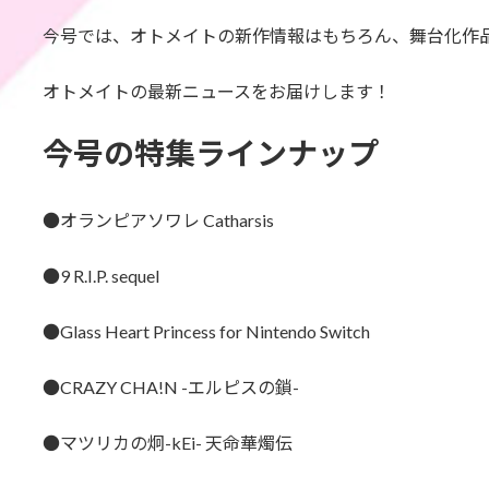
今号では、オトメイトの新作情報はもちろん、舞台化作
オトメイトの最新ニュースをお届けします！
今号の特集ラインナップ
●オランピアソワレ Catharsis
●9 R.I.P. sequel
●Glass Heart Princess for Nintendo Switch
●CRAZY CHA!N -エルピスの鎖-
●マツリカの炯-kEi- 天命華燭伝