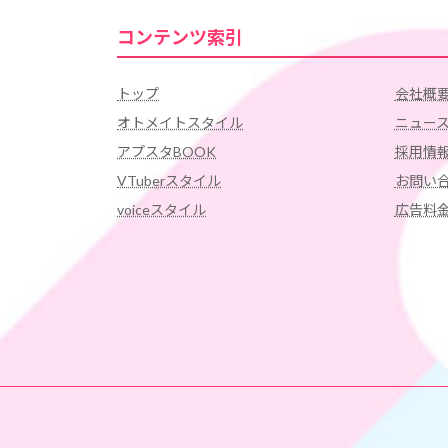
コンテンツ索引
トップ
会社概
オトメイトスタイル
ニュー
アプスタBOOK
採用情
VTuberスタイル
お問い
voiceスタイル
広告料