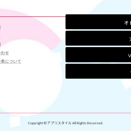
オ
要
ス
報
合わせ
金表について
Copyright © アプリスタイル All Rights Reserved.