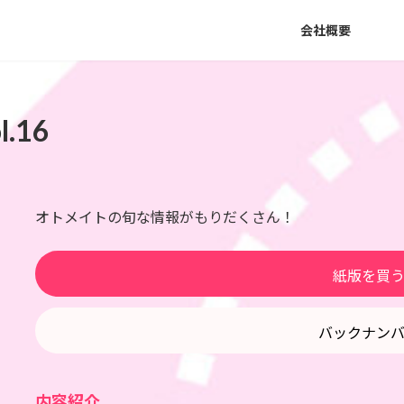
会社概要
.16
オトメイトの旬な情報がもりだくさん！
紙版を買
バックナン
内容紹介