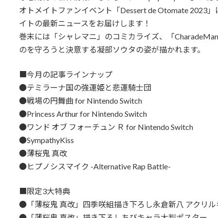
オトメイトファンイベント「Dessert de Otomate 
イトの最新ニュースをお届けします！
巻末には「シャレマニ」のコミカライズ、「CharadeMania
のを守ろうと決意する凝部ソウタの姿が描かれます。
■今月の記事ラインナップ
●テミラーナ国の強運姫と悲運騎士団
●戦場の円舞曲 for Nintendo Switch
●Princess Arthur for Nintendo Switch
●ワンド オブ フォーチュン Ｒ for Nintendo Switch
●SympathyKiss
●薄桜鬼 真改
●ヒプノシスマイク -Alternative Rap Battle-
■限定3大特典
●「薄桜鬼 真改」四季咲組描き下ろし永倉新八 アクリ
●「薄桜鬼 真改」描き下ろしちびキャラ大判ポスター