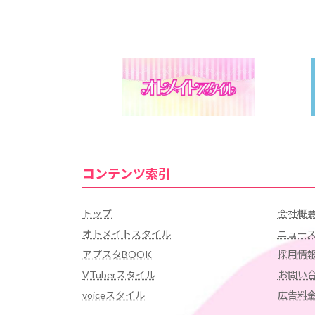
コンテンツ索引
トップ
会社概
オトメイトスタイル
ニュー
アプスタBOOK
採用情
VTuberスタイル
お問い
voiceスタイル
広告料