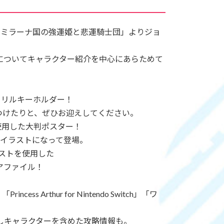
、「テミラーナ国の強運姫と悲運騎士団」よりジョ
についてキャラクター紹介を中心にあらためて
クリルキーホルダー！
つけたりと、ぜひお迎えしてください。
使用した大判ポスター！
なイラストになって登場。
ラストを使用した
アファイル！
cess Arthur for Nintendo Switch」「ワ
は隠しキャラクターを含めた攻略情報も。