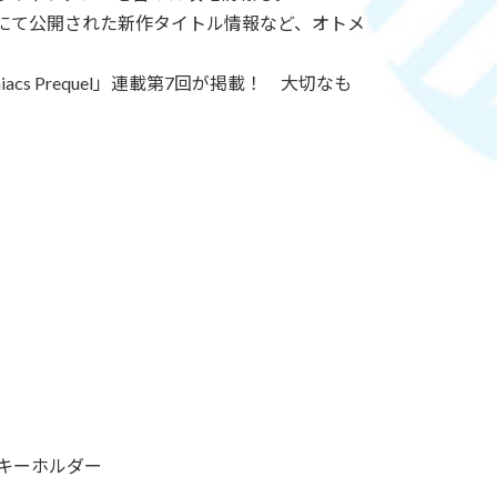
2023」にて公開された新作タイトル情報など、オトメ
cs Prequel」連載第7回が掲載！ 大切なも
ルキーホルダー