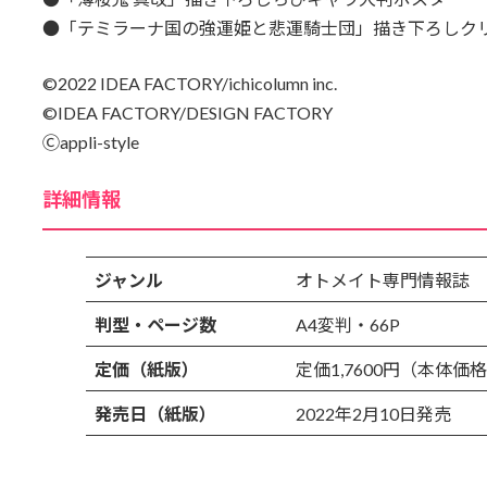
●「テミラーナ国の強運姫と悲運騎士団」描き下ろしク
©2022 IDEA FACTORY/ichicolumn inc.
©IDEA FACTORY/DESIGN FACTORY
Ⓒappli-style
詳細情報
ジャンル
オトメイト専門情報誌
判型・ページ数
A4変判・66P
定価（紙版）
定価1,7600円（本体価格
発売日（紙版）
2022年2月10日発売