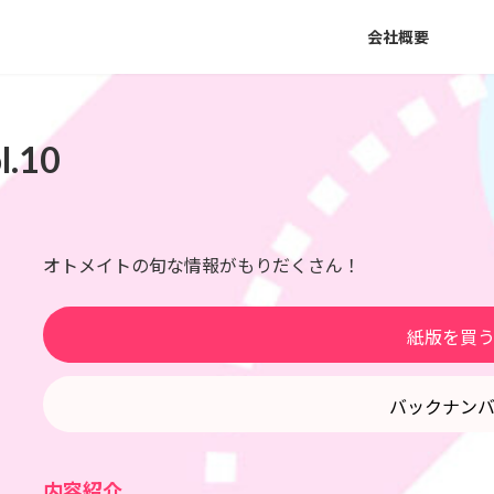
会社概要
.10
オトメイトの旬な情報がもりだくさん！
紙版を買
バックナン
内容紹介