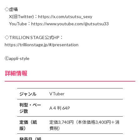
◇虚囁
X(旧Twitter)：https://x.com/utsutsu_sexy
YouTube：https://www.youtube.com/@utsutsu33
◇TRILLION STAGE公式HP：
https://trillionstage.jp/#/presentation
Ⓒappli-style
詳細情報
VTuber
ジャンル
判型・ペー
A４判 64P
ジ数
定価（紙
定価3,740円（本体価格3,400円＋消
版）
費税）
発売日（紙